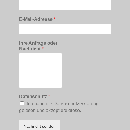
E-Mail-Adresse
*
Ihre Anfrage oder
Nachricht
*
Datenschutz
*
Ich habe die Datenschutzerklärung
gelesen und akzeptiere diese.
Nachricht senden