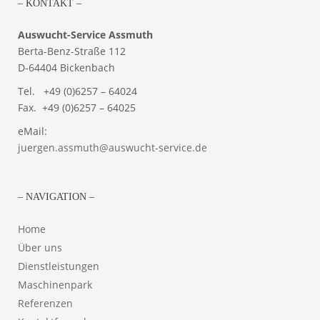
– KONTAKT –
Auswucht-Service Assmuth
Berta-Benz-Straße 112
D-64404 Bickenbach
Tel. +49 (0)6257 – 64024
Fax. +49 (0)6257 – 64025
eMail:
juergen.assmuth@auswucht-service.de
– NAVIGATION –
Home
Über uns
Dienstleistungen
Maschinenpark
Referenzen